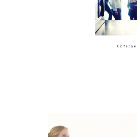
Untern