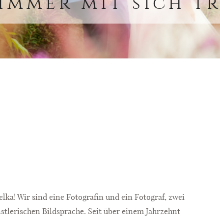
immer mit sich tr
lka! Wir sind eine Fotografin und ein Fotograf, zwei
tlerischen Bildsprache. Seit über einem Jahrzehnt