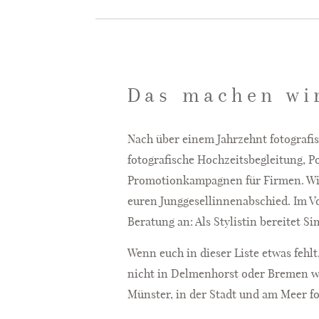
Das machen wi
Nach über einem Jahrzehnt fotografisc
fotografische Hochzeits­begleitung, P
Promotionkampagnen für Firmen. Wir 
euren Jung­gesellinnen­abschied. Im 
Beratung an: Als Stylistin bereitet 
Wenn euch in dieser Liste etwas fehlt
nicht in Delmenhorst oder Bremen wo
Münster, in der Stadt und am Meer f