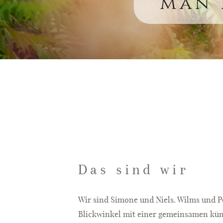
man 
Das sind wir
Wir sind Simone und Niels. Wilms und Pe
Blickwinkel mit einer gemeinsamen küns