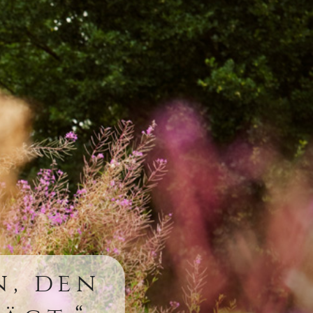
n, den