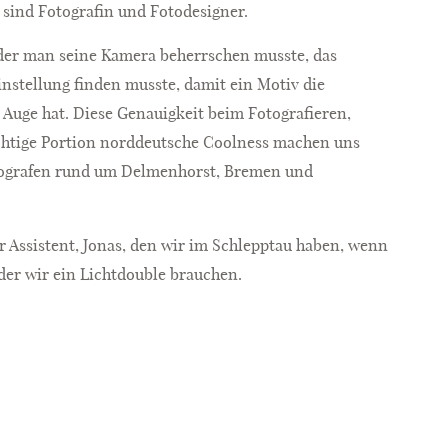
 sind Fotografin und Fotodesigner.
n der man seine Kamera beherrschen musste, das
instellung finden musste, damit ein Motiv die
s Auge hat. Diese Genauigkeit beim Fotografieren,
ichtige Portion norddeutsche Coolness machen uns
otografen rund um Delmenhorst, Bremen und
er Assistent, Jonas, den wir im Schlepptau haben, wenn
der wir ein Lichtdouble brauchen.