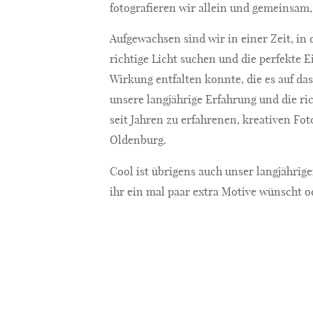
foto­grafieren wir allein und gemeinsam,
Aufgewachsen sind wir in einer Zeit, i
richtige Licht suchen und die perfekte E
Wirkung entfalten konnte, die es auf da
unsere langjährige Erfahrung und die r
seit Jahren zu erfahrenen, kreativen F
Oldenburg.
Cool ist übrigens auch unser langjährig
ihr ein mal paar extra Motive wünscht o