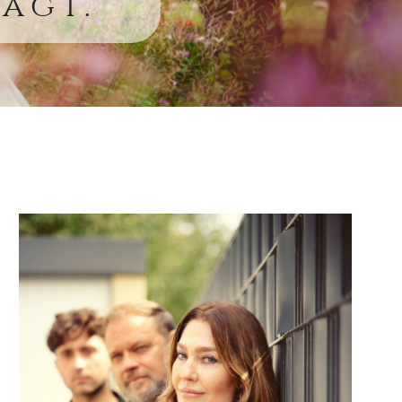
ägt.“