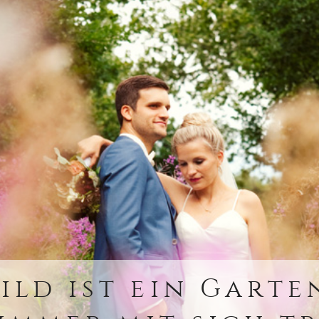
Bild ist ein Garte