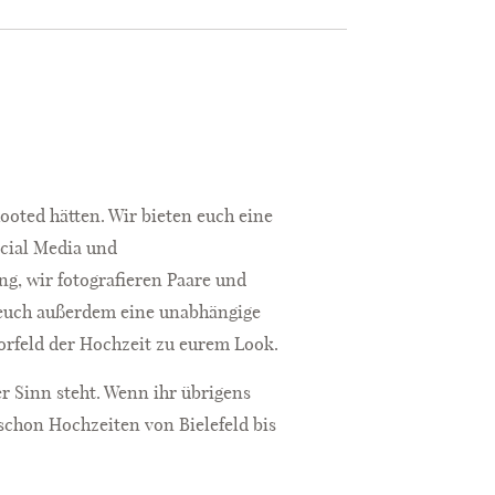
hooted hätten. Wir bieten euch eine
ocial Media und
g, wir fotografieren Paare und
r euch außerdem eine unabhängige
Vorfeld der Hochzeit zu eurem Look.
er Sinn steht. Wenn ihr übrigens
schon Hochzeiten von Bielefeld bis