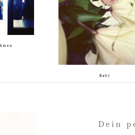
ehmen
Baby
Dein p