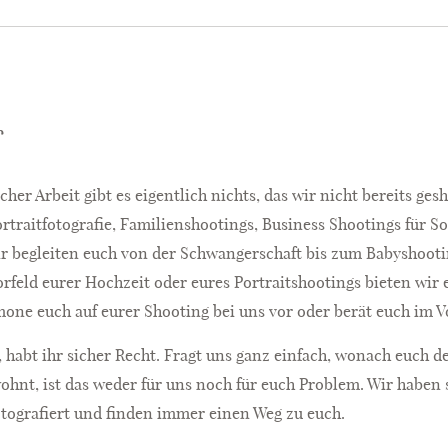
r
her Arbeit gibt es eigentlich nichts, das wir nicht bereits ges
ortrait­fotografie, Familien­shootings, Business Shootings für S
begleiten euch von der Schwangerschaft bis zum Babyshootin
Vorfeld eurer Hochzeit oder eures Portraitshootings bieten wi
Simone euch auf eurer Shooting bei uns vor oder berät euch im 
, habt ihr sicher Recht. Fragt uns ganz einfach, wonach euch d
hnt, ist das weder für uns noch für euch Problem. Wir haben 
otografiert und finden immer einen Weg zu euch.